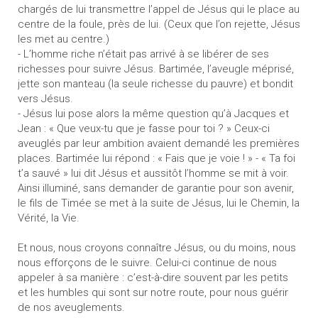
chargés de lui transmettre l’appel de Jésus qui le place au
centre de la foule, près de lui. (Ceux que l’on rejette, Jésus
les met au centre.)
- L’homme riche n’était pas arrivé à se libérer de ses
richesses pour suivre Jésus. Bartimée, l’aveugle méprisé,
jette son manteau (la seule richesse du pauvre) et bondit
vers Jésus.
- Jésus lui pose alors la même question qu’à Jacques et
Jean : « Que veux-tu que je fasse pour toi ? » Ceux-ci
aveuglés par leur ambition avaient demandé les premières
places. Bartimée lui répond : « Fais que je voie ! » - « Ta foi
t’a sauvé » lui dit Jésus et aussitôt l’homme se mit à voir.
Ainsi illuminé, sans demander de garantie pour son avenir,
le fils de Timée se met à la suite de Jésus, lui le Chemin, la
Vérité, la Vie.
Et nous, nous croyons connaître Jésus, ou du moins, nous
nous efforçons de le suivre. Celui-ci continue de nous
appeler à sa manière : c’est-à-dire souvent par les petits
et les humbles qui sont sur notre route, pour nous guérir
de nos aveuglements.