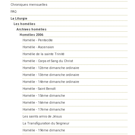
Chroniques mensuelles
FAQ
La Liturgie
Les homélies
Archives homélies
Homélies 2006
Homélie - Pentecôte
Homélie - Ascension
Homélie de la sainte Trinité
Homélie - Corps et Sang du Christ
Homélie - 12ème dimanche ordinaire
Homélie - 13ème dimanche ordinaire
Homélie - 14ème dimanche ordinaire
Homélie - Saint Benoît
Homélie - 15ème dimanche
Homélie - 16ème dimanche
Homélie - 17ème dimanche
Les saints amis de Jésus
La Transfiguration du Seigneur
Homélie - 19ème dimanche