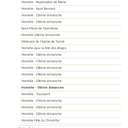
Homélie - Assomption de Marie
Homélie - Saint Bernard
Homélie - 22ème dimanche
Homélie - 23ème dimanche
Saint Pierre de Tarentaise
Homélie 24ème dimanche
Dédicace de l'église de Tamié
Homélie pour la fête des Anges
Homélie - 26ème dimanche
Homélie - 27ème dimanche
Homélie - 28ème dimanche
Homélie - 29ème dimanche
Homélie - 29ème dimanche
Homélie - 30ème dimanche
Homélie - Toussaint
Homélie - 31ème dimanche
Homélie - 32ème dimanche
Homélie - 33ème dimanche
Homélie Fête du Christ-Roi