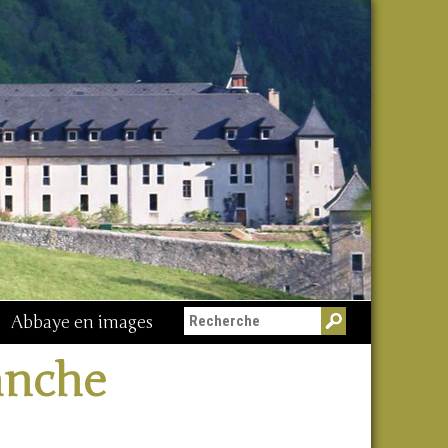
Abbaye en images
anche