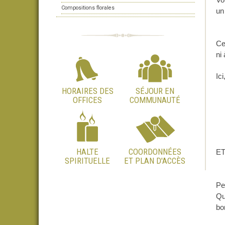
Compositions florales
un
Ce
ni 
Ic
HORAIRES DES
SÉJOUR EN
OFFICES
COMMUNAUTÉ
HALTE
COORDONNÉES
ET
SPIRITUELLE
ET PLAN D'ACCÈS
Av
Av
Pe
Qu
bo