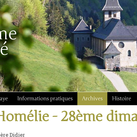
baye
Informations pratiques
Archives
Histoire
Homélie - 28ème dim
ère Didier