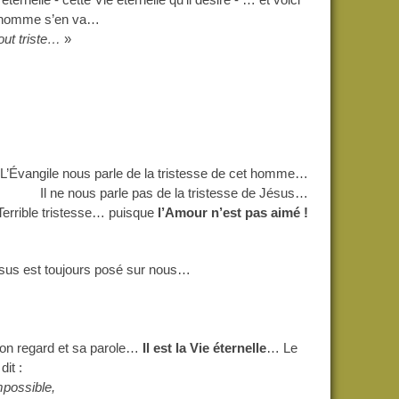
: l’homme s’en va…
tout triste…
»
L’Évangile nous parle de la tristesse de cet homme…
Il ne nous parle pas de la tristesse de Jésus…
errible tristesse… puisque
l’Amour n’est pas aimé !
us est toujours posé sur nous…
n regard et sa parole…
Il est la Vie éternelle
… Le
it :
mpossible,