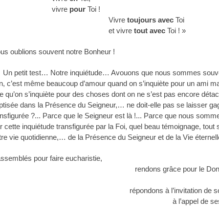
vivre
pour
Toi !
Vivre
toujours avec
Toi
et vivre
tout avec
Toi ! »
us oublions souvent notre Bonheur !
 petit test… Notre inquiétude… Avouons que nous sommes souv
n, c’est même beaucoup d’amour quand on s’inquiète pour un ami mal
re qu’on s’inquiète pour des choses dont on ne s’est pas encore détach
ptisée dans la Présence du Seigneur,… ne doit-elle
pas se laisser ga
ansfigurée ?... Parce que le Seigneur est là !... Parce que nous somm
r cette inquiétude transfigurée par la Foi, quel beau témoignage, to
tre vie quotidienne,… de la Présence du Seigneur et de la Vie éternell
ssemblés pour faire eucharistie,
rendons grâce pour le Don
répondons à l’invitation de s
à l’appel de ses pa