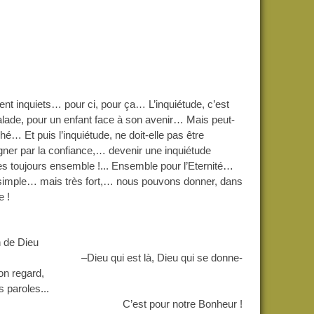
ent
inquiets… pour ci, pour ça… L’inquiétude, c’est
ade, pour un enfant face à son avenir… Mais peut-
é… Et puis l’inquiétude, ne doit-elle pas être
gner par la confiance,… devenir une inquiétude
es toujours ensemble !... Ensemble pour l’Eternité…
ut simple… mais très fort,… nous pouvons donner, dans
e !
 de Dieu
–Dieu qui est là, Dieu qui se donne-
on regard,
roles...
C’est pour notre Bonheur !