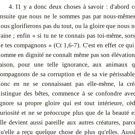
4.
I1 y a donc deux choses à savoir : d'abord 
ensuite que nous ne le sommes pas par nous-mêmes
ous glorifierons pas du tout, ou la gloire que nous n
aine ; enfin « si tu ne te connais pas toi-même, sors
de tes compagnons »
(Ct 1,6-7).
C'est en effet ce qui
omme en dignité ne connaît même pas son élévation
raison, pour une telle ignorance, aux animaux 
ompagnons de sa corruption et de sa vie périssabl
donc en ne se connaissant pas elle-même, la cré
istingue des bêtes, commence à se confondre avec 
gnore sa propre gloire qui est tout intérieure, cèd
uriosité et ne se préoccupe plus que de la beauté ex
lle devient aussi pareille aux autres créatures, parc
u'elle a reçu quelque chose de plus qu'elles. Aussi