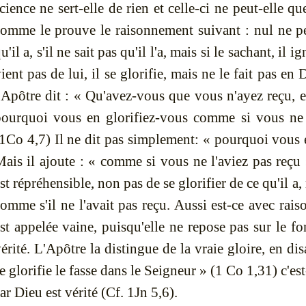
cience ne sert-elle de rien et celle-ci ne peut-elle qu
omme le prouve le raisonnement suivant : nul ne peu
u'il a, s'il ne sait pas qu'il l'a, mais si le sachant, il 
ient pas de lui, il se glorifie, mais ne le fait pas en 
'Apôtre dit : « Qu'avez-vous que vous n'ayez reçu, et
ourquoi vous en glorifiez-vous comme si vous ne 
1
Co 4,7)
Il ne dit pas simplement: « pourquoi vous 
ais il ajoute : « comme si vous ne l'aviez pas reçu
st répréhensible, non pas de se glorifier de ce qu'il a,
omme s'il ne l'avait pas reçu. Aussi est-ce avec rais
st appelée vaine, puisqu'elle ne repose pas sur le f
érité. L'Apôtre la distingue de la vraie gloire, en di
e glorifie le fasse dans le Seigneur » (1
Co
1,31) c'est
ar Dieu est vérité (Cf. 1Jn 5,6).