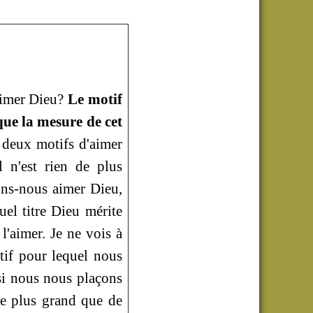
 aimer Dieu?
Le motif
que la mesure de cet
deux motifs d'aimer
l n'est rien de plus
ons-nous aimer Dieu,
el titre Dieu mérite
'aimer. Je ne vois à
tif pour lequel nous
si nous nous plaçons
de plus grand que de