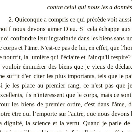
contre celui qui nous les a donnés
2. Quiconque a compris ce qui précède voit auss
otif nous devons aimer Dieu. Si cela échappe aux 
uoi confondre leur ingratitude dans les biens sans 
e corps et l'âme. N'est-ce pas de lui, en effet, que l'h
e nourrit, la lumière qui l'éclaire et l'air qu'il respire?
 vouloir énumérer des biens que je viens de déclare
e suffit d'en citer les plus importants, tels que le pai
i je les place au premier rang, ce n'est pas que je
xcellents, ils n'intéressent que le corps, mais ce sont
our les biens de premier ordre, c'est dans l'âme, d
otre être qui l’emporte sur l'autre, que nous devons 
a dignité, la science et la vertu. Quand je parle d