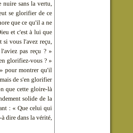
e nuire sans la vertu,
t se glorifier de ce
ignore que ce qu'il a ne
Dieu et c'est à lui que
 si vous l'avez reçu,
l'aviez pas reçu ? »
en glorifiez-vous ? »
 » pour montrer qu'il
 mais de s'en glorifier
on que cette gloire-là
ondement solide de la
sant : « Que celui qui
-à dire dans la vérité,