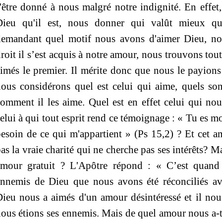
'être donné à nous malgré notre indignité. En effet,
Dieu qu'il est, nous donner qui valût mieux q
demandant quel motif nous avons d'aimer Dieu, no
roit il s’est acquis à notre amour, nous trouvons tou
imés le premier. Il mérite donc que nous le payions 
ous considérons quel est celui qui aime, quels son
omment il les aime. Quel est en effet celui qui nou
elui à qui tout esprit rend ce témoignage : « Tu es m
esoin de ce qui m'appartient »
(Ps 15,2) ?
Et cet am
as la vraie charité qui ne cherche pas ses intérêts? Ma
amour gratuit ? L'Apôtre répond : « C’est quand
ennemis de Dieu que nous avons été réconciliés a
ieu nous a aimés d'un amour désintéressé et il nou
ous étions ses ennemis. Mais de quel amour nous a-t