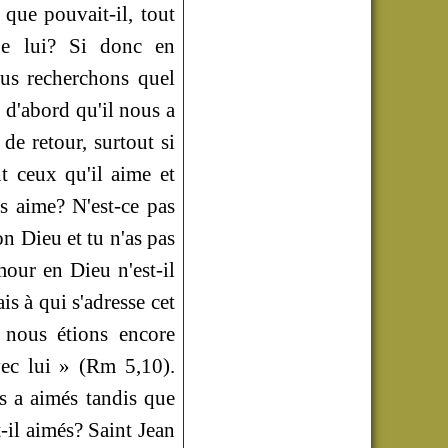
 que pouvait-il, tout
ue lui? Si donc en
us recherchons quel
t d'abord qu'il nous a
de retour, surtout si
t ceux qu'il aime et
s aime? N'est-ce pas
on Dieu et tu n'as pas
our en Dieu n'est-il
is à qui s'adresse cet
 nous étions encore
vec lui »
(Rm 5,10).
s a aimés tandis que
-il aimés? Saint Jean