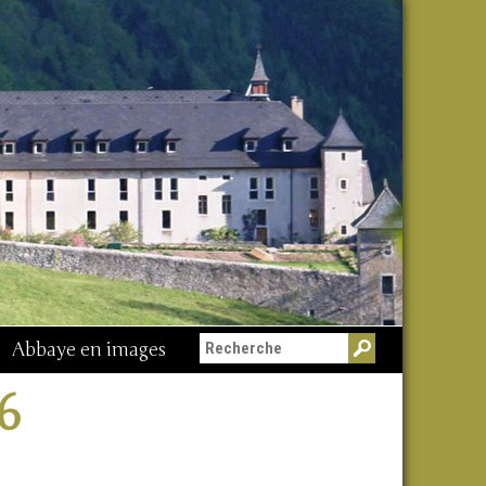
Abbaye en images
6