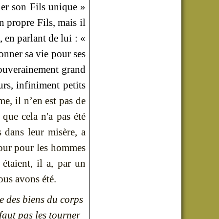
er son Fils unique »
n propre Fils, mais il
 en parlant de lui : «
nner sa vie pour ses
 souverainement grand
rs, infiniment petits
e, il n’en est pas de
 que cela n'a pas été
s dans leur misère, a
mour pour les hommes
étaient, il a, par un
ous avons été.
 des biens du corps
faut pas les tourner