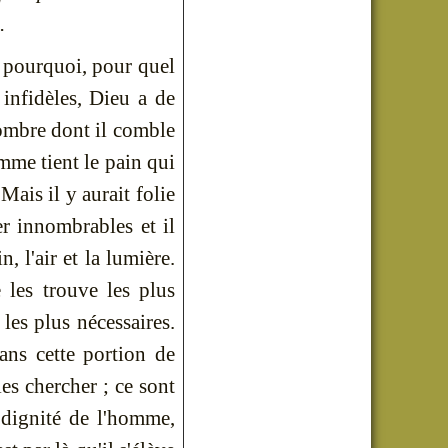
.
i pourquoi, pour quel
infidèles, Dieu a de
nombre dont il comble
omme tient le pain qui
 Mais il y aurait folie
r innombrables et il
n, l'air et la lumière.
 les trouve les plus
 les plus nécessaires.
ans cette portion de
les chercher ; ce sont
e dignité de l'homme,