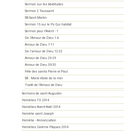
Sermon sur les béatitudes
Sermon 2 Toussaint
SB-Saint Martin
Sermon 15 sur le Ps Qui habitat
Sermon pour l'Avent - 1
De l'Amour de Dieu 1-6
Amour de Dieu 7-11
De l'amour de Dieu 12-22
Amour de Dieu 23-29
Amour de Dieu 30-33
Fête des saints Pierre et Paul
SB - Marie étoile de la mer
Traité de l'Amour de Dieu
Sermons de saint Augustin
Homélies TO 2014
Homélies Avent-Noël 2014
Homélie saint Joseph
Homélie - Annonciation
Homélies Carême Pâques 2014