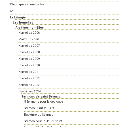
Chroniques mensuelles
FAQ
La Liturgie
Les homélies
Archives homélies
Homélies 2006
Maître Eckhart
Homélies 2007
Homélies 2008
Homélies 2009
Homélies 2010
Homélies 2011
Homélies 2012
Homélies 2013
Homélies 2014
Sermons de saint Bernard
5 Sermons pour la dédicace
Sermon 9 sur le Ps 90
Baptême du Seigneur
Sermon pour le Jeudi saint