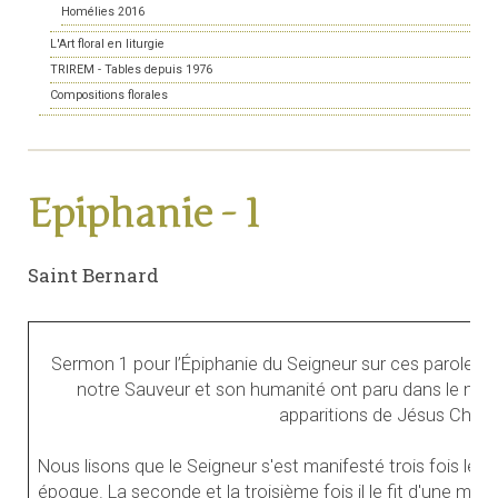
Homélies 2016
L'Art floral en liturgie
TRIREM - Tables depuis 1976
Compositions florales
Epiphanie - 1
Saint Bernard
Sermon 1 pour l’Épiphanie du Seigneur sur ces paroles de
notre Sauveur et son humanité ont paru dans le monde 
apparitions de Jésus Christ
Nous lisons que le Seigneur s'est manifesté trois fois le
époque. La seconde et la troisième fois il le fit d'une man