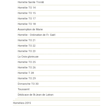
Homélie Sainte Trinité
Homélie TO 14
Homélie TO 15
Homélie TO 17
Homélie TO 18
Assomption de Marie
Homélie - Ordination de Fr. Gaël
Homélie TO 21
Homélie TO 22
Homélie TO 23
La Croix glorieuse
Homélie TO 25
Homélie TO 26
Homélie T 28
Homélie TO 29
Dimanche TO 30
Toussaint
Dédicace de St-Jean de Latran
Homélies 2015