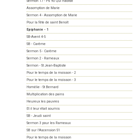
Sermon 17 - Ps 90 Qui habitat
Assomption de Marie
Sermon 4 - Assomption de Marie
Pour la fête de saint Benoît
Epiphanie - 1
SB-Avent 4-5
SB - Carême
Sermon 5 - Carême
Sermon 2 - Rameaux
Sermon - St Jean-Baptiste
Pour le temps de la moisson - 2
Pour le temps de la moisson - 3
Homélie - St Bernard
Multiplication des pains
Heureux les pauvres
Et il leur était soumis
SB - Jeudi saint
Sermon 3 pour les Rameaux
SB sur l'Ascension S1
Pour le temps de la moisson