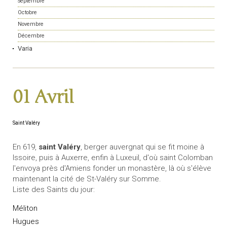
Septembre
Octobre
Novembre
Décembre
Varia
01 Avril
Saint Valéry
En 619,
saint Valéry
, berger auvergnat qui se fit moine à
Issoire, puis à Auxerre, enfin à Luxeuil, d'où saint Colomban
l'envoya près d'Amiens fonder un monastère, là où s'élève
maintenant la cité de St-Valéry sur Somme.
Liste des Saints du jour:
Méliton
Hugues