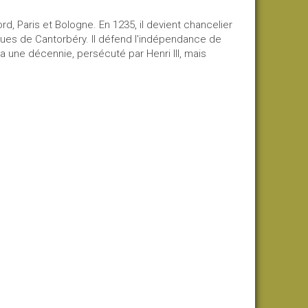
rd, Paris et Bologne. En 1235, il devient chancelier
vêques de Cantorbéry. Il défend l'indépendance de
ra une décennie, persécuté par Henri III, mais