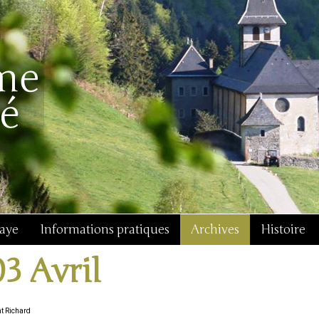
baye
Informations pratiques
Archives
Histoire
03 Avril
nt Richard