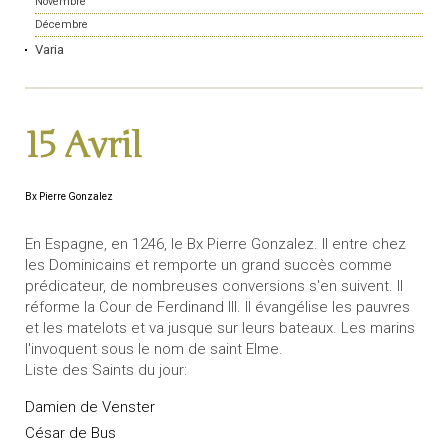
Novembre
Décembre
Varia
15 Avril
Bx Pierre Gonzalez
En Espagne, en 1246, le Bx Pierre Gonzalez. Il entre chez
les Dominicains et remporte un grand succès comme
prédicateur, de nombreuses conversions s'en suivent. Il
réforme la Cour de Ferdinand III. Il évangélise les pauvres
et les matelots et va jusque sur leurs bateaux. Les marins
l'invoquent sous le nom de saint Elme.
Liste des Saints du jour:
Damien de Venster
César de Bus