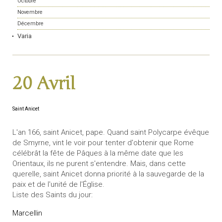
Octobre
Novembre
Décembre
Varia
20 Avril
Saint Anicet
L'an 166, saint Anicet, pape. Quand saint Polycarpe évêque
de Smyrne, vint le voir pour tenter d'obtenir que Rome
célébrât la fête de Pâques à la même date que les
Orientaux, ils ne purent s'entendre. Mais, dans cette
querelle, saint Anicet donna priorité à la sauvegarde de la
paix et de l'unité de l'Église.
Liste des Saints du jour:
Marcellin