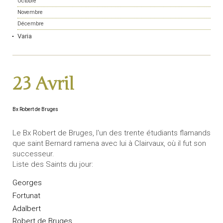
Octobre
Novembre
Décembre
Varia
23 Avril
Bx Robert de Bruges
Le Bx Robert de Bruges, l'un des trente étudiants flamands
que saint Bernard ramena avec lui à Clairvaux, où il fut son
successeur.
Liste des Saints du jour:
Georges
Fortunat
Adalbert
Robert de Bruges