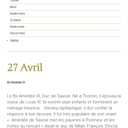
Juillet
Août
Septembre
Octobre
Novembre
Décembre
Varia
27 Avril
Bx Amédée IX
Le Bx Amédée IX, Duc de Savoie. Né à Thonon, il épousa la
soeur de Louis XI. Ils eurent sept enfants et formèrent un
ménage heureux. Devenu épileptique, il dut confier la
régence à son épouse. Il fut très populaire de son vivant.
« Amédée de Savoie met les pauvres à l'honneur et les
riches au rencart » disait le duc de Milan, François Sforza.