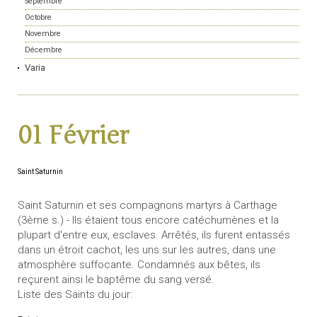
Septembre
Octobre
Novembre
Décembre
Varia
01 Février
Saint Saturnin
Saint Saturnin et ses compagnons martyrs à Carthage
(3ème s.) - Ils étaient tous encore catéchumènes et la
plupart d'entre eux, esclaves. Arrêtés, ils furent entassés
dans un étroit cachot, les uns sur les autres, dans une
atmosphère suffocante. Condamnés aux bêtes, ils
reçurent ainsi le baptême du sang versé.
Liste des Saints du jour: