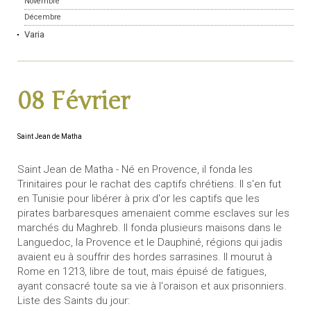
Novembre
Décembre
Varia
08 Février
Saint Jean de Matha
Saint Jean de Matha - Né en Provence, il fonda les
Trinitaires pour le rachat des captifs chrétiens. Il s'en fut
en Tunisie pour libérer à prix d'or les captifs que les
pirates barbaresques amenaient comme esclaves sur les
marchés du Maghreb. Il fonda plusieurs maisons dans le
Languedoc, la Provence et le Dauphiné, régions qui jadis
avaient eu à souffrir des hordes sarrasines. Il mourut à
Rome en 1213, libre de tout, mais épuisé de fatigues,
ayant consacré toute sa vie à l'oraison et aux prisonniers.
Liste des Saints du jour: