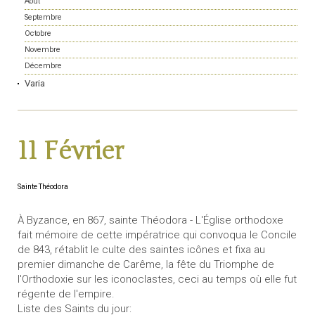
Août
Septembre
Octobre
Novembre
Décembre
Varia
11 Février
Sainte Théodora
À Byzance, en 867, sainte Théodora - L'Église orthodoxe
fait mémoire de cette impératrice qui convoqua le Concile
de 843, rétablit le culte des saintes icônes et fixa au
premier dimanche de Carême, la fête du Triomphe de
l'Orthodoxie sur les iconoclastes, ceci au temps où elle fut
régente de l'empire.
Liste des Saints du jour: