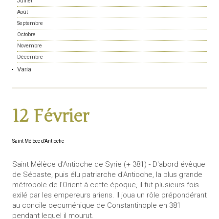
Juillet
Août
Septembre
Octobre
Novembre
Décembre
Varia
12 Février
Saint Mélèce d'Antioche
Saint Mélèce d'Antioche de Syrie (+ 381) - D'abord évêque
de Sébaste, puis élu patriarche d'Antioche, la plus grande
métropole de l'Orient à cette époque, il fut plusieurs fois
exilé par les empereurs ariens. Il joua un rôle prépondérant
au concile oecuménique de Constantinople en 381
pendant lequel il mourut.