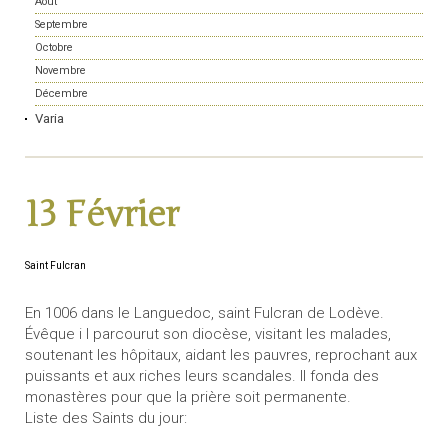
Août
Septembre
Octobre
Novembre
Décembre
Varia
13 Février
Saint Fulcran
En 1006 dans le Languedoc, saint Fulcran de Lodève.
Évêque i l parcourut son diocèse, visitant les malades,
soutenant les hôpitaux, aidant les pauvres, reprochant aux
puissants et aux riches leurs scandales. Il fonda des
monastères pour que la prière soit permanente.
Liste des Saints du jour: