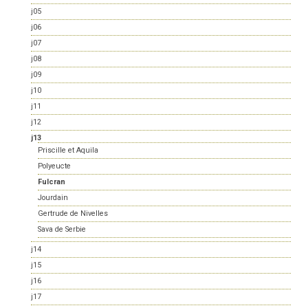
j05
j06
j07
j08
j09
j10
j11
j12
j13
Priscille et Aquila
Polyeucte
Fulcran
Jourdain
Gertrude de Nivelles
Sava de Serbie
j14
j15
j16
j17