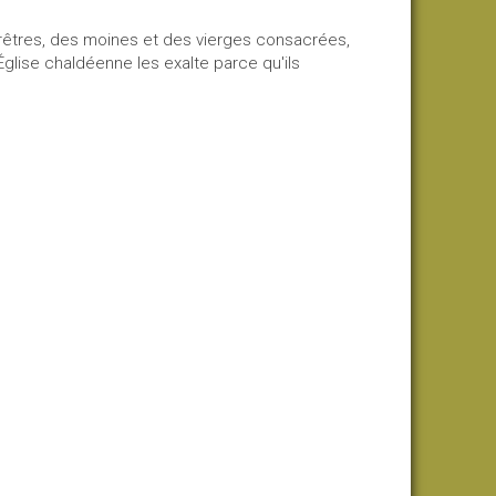
rêtres, des moines et des vierges consacrées,
'Église chaldéenne les exalte parce qu'ils