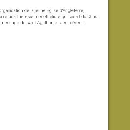
'organisation de la jeune Église d'Angleterre,
 refusa l'hérésie monothéliste qui faisait du Christ
le message de saint Agathon et déclarèrent :