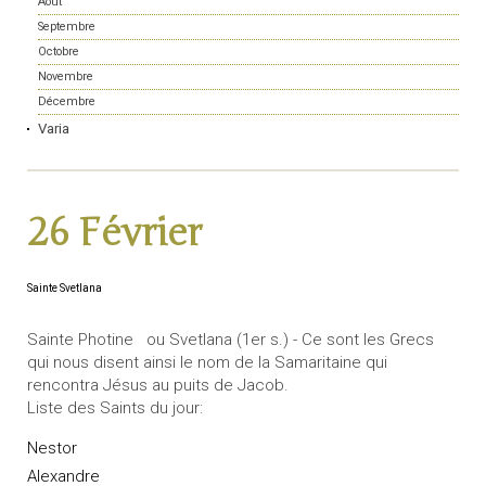
Août
Septembre
Octobre
Novembre
Décembre
Varia
26 Février
Sainte Svetlana
Sainte Photine ou Svetlana (1er s.) - Ce sont les Grecs
qui nous disent ainsi le nom de la Samaritaine qui
rencontra Jésus au puits de Jacob.
Liste des Saints du jour:
Nestor
Alexandre