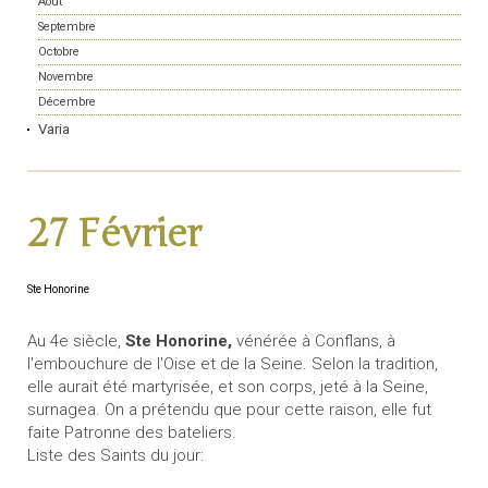
Août
Septembre
Octobre
Novembre
Décembre
Varia
27 Février
Ste Honorine
Au 4e siècle,
Ste Honorine,
vénérée à Conflans, à
l'embouchure de l'Oise et de la Seine. Selon la tradition,
elle aurait été martyrisée, et son corps, jeté à la Seine,
surnagea. On a prétendu que pour cette raison, elle fut
faite Patronne des bateliers.
Liste des Saints du jour: