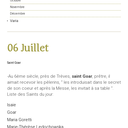
Octobre
Novembre
Décembre
Varia
06 Juillet
Saint Goar
-Au 6ème siècle, près de Trèves,
saint Goar
, prêtre, il
aimait recevoir les pèlerins, " les introduisait dans le secret
de son coeur et après la Messe, les invitait à sa table ".
Liste des Saints du jour:
Isaïe
Goar
Maria Goretti
Marie-Thérèse Ledochowska