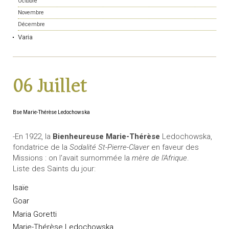
Octobre
Novembre
Décembre
Varia
06 Juillet
Bse Marie-Thérèse Ledochowska
-En 1922, la
Bienheureuse Marie-Thérèse
Ledochowska,
fondatrice de la
Sodalité St-Pierre-Claver
en faveur des
Missions : on l'avait surnommée la
mère de l'Afrique
.
Liste des Saints du jour:
Isaïe
Goar
Maria Goretti
Marie-Thérèse Ledochowska