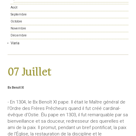
Août
Septembre
Octobre
Novembre
Décembre
Varia
07 Juillet
Bx Benoît XI
- En 1304, le Bx Benoît XI pape. Il était le Maître général de
l'Ordre des Frères Prêcheurs quand il fut créé cardinal-
évêque d'Ostie. Élu pape en 1303, il fut remarquable par sa
bienveillance et sa douceur, redresseur des querelles et
ami de la paix. Il promut, pendant un bref pontificat, la paix
de l'Église, la restauration de la discipline et le