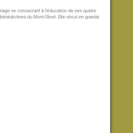
riage se consacrant à l'éducation de ses quatre
s bénédictines du Mont-Olivet. Elle vécut en grande