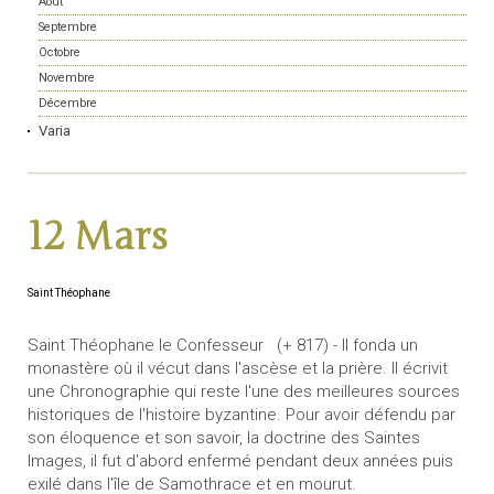
Août
Septembre
Octobre
Novembre
Décembre
Varia
12 Mars
Saint Théophane
Saint Théophane le Confesseur (+ 817) - Il fonda un
monastère où il vécut dans l'ascèse et la prière. Il écrivit
une Chronographie qui reste l'une des meilleures sources
historiques de l'histoire byzantine. Pour avoir défendu par
son éloquence et son savoir, la doctrine des Saintes
Images, il fut d'abord enfermé pendant deux années puis
exilé dans l'île de Samothrace et en mourut.