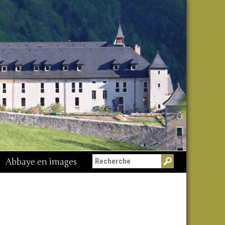
Abbaye en images