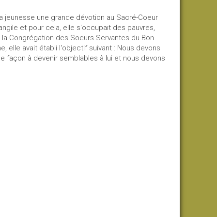
 sa jeunesse une grande dévotion au Sacré-Coeur
angile et pour cela, elle s'occupait des pauvres,
4 la Congrégation des Soeurs Servantes du Bon
 elle avait établi l'objectif suivant : Nous devons
i de façon à devenir semblables à lui et nous devons