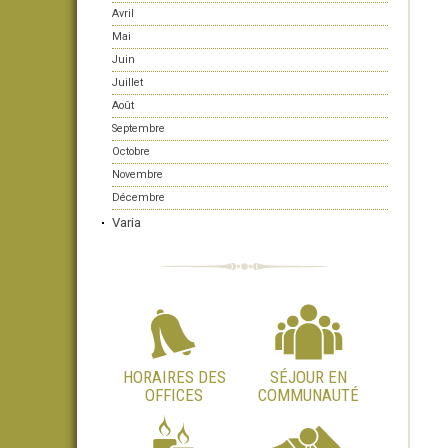
Avril
Mai
Juin
Juillet
Août
Septembre
Octobre
Novembre
Décembre
Varia
HORAIRES DES
SÉJOUR EN
OFFICES
COMMUNAUTÉ