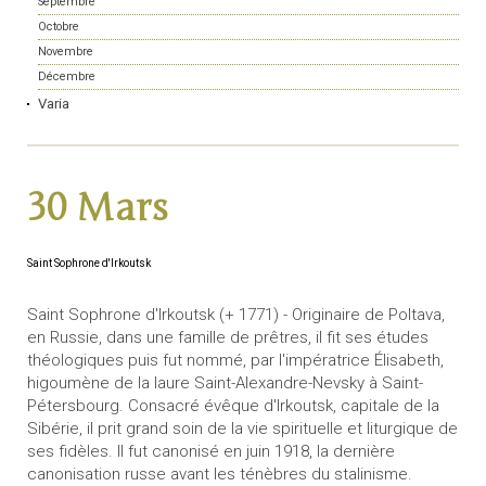
Septembre
Octobre
Novembre
Décembre
Varia
30 Mars
Saint Sophrone d'Irkoutsk
Saint Sophrone d'Irkoutsk (+ 1771) - Originaire de Poltava,
en Russie, dans une famille de prêtres, il fit ses études
théologiques puis fut nommé, par l'impératrice Élisabeth,
higoumène de la laure Saint-Alexandre-Nevsky à Saint-
Pétersbourg. Consacré évêque d'Irkoutsk, capitale de la
Sibérie, il prit grand soin de la vie spirituelle et liturgique de
ses fidèles. Il fut canonisé en juin 1918, la dernière
canonisation russe avant les ténèbres du stalinisme.