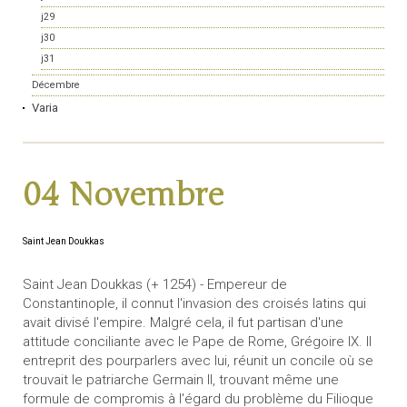
j29
j30
j31
Décembre
Varia
04 Novembre
Saint Jean Doukkas
Saint Jean Doukkas (+ 1254) - Empereur de
Constantinople, il connut l'invasion des croisés latins qui
avait divisé l'empire. Malgré cela, il fut partisan d'une
attitude conciliante avec le Pape de Rome, Grégoire IX. Il
entreprit des pourparlers avec lui, réunit un concile où se
trouvait le patriarche Germain II, trouvant même une
formule de compromis à l'égard du problème du Filioque