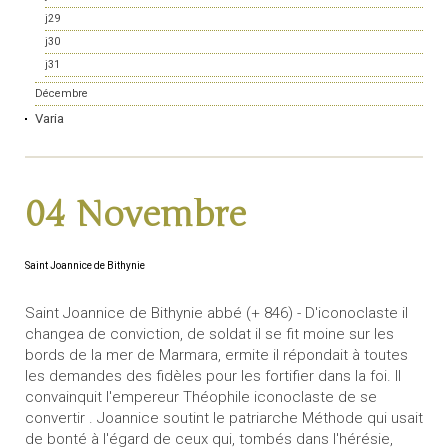
j29
j30
j31
Décembre
Varia
04 Novembre
Saint Joannice de Bithynie
Saint Joannice de Bithynie abbé (+ 846) - D'iconoclaste il
changea de conviction, de soldat il se fit moine sur les
bords de la mer de Marmara, ermite il répondait à toutes
les demandes des fidèles pour les fortifier dans la foi. Il
convainquit l'empereur Théophile iconoclaste de se
convertir . Joannice soutint le patriarche Méthode qui usait
de bonté à l'égard de ceux qui, tombés dans l'hérésie,