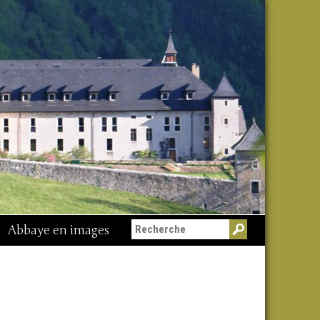
Abbaye en images
Messe du 15 août