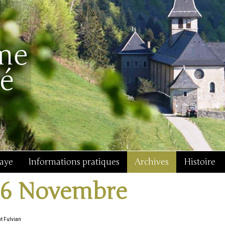
baye
Informations pratiques
Archives
Histoire
16 Novembre
nt Fulvian