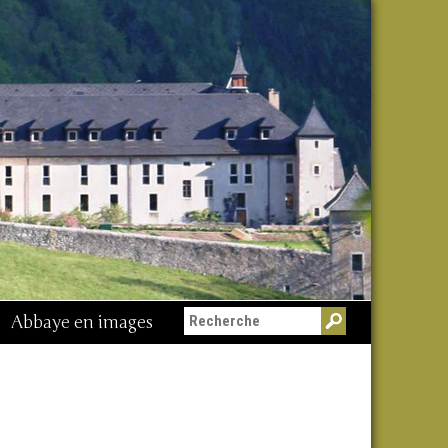
Abbaye en images