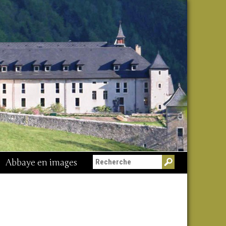
Abbaye en images
Messe du 15 août