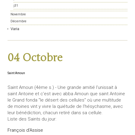
j31
Novembre
Décembre
Varia
04 Octobre
Saint Amoun
Saint Amoun (4ème s.) - Une grande amitié l'unissait à
saint Antoine et c'est avec abba Amoun que saint Antoine
le Grand fonda "le désert des cellules" où une multitude
de moines vint y vivre la quiétude de l'hésychasme, avec
leur bénédiction, chacun retiré dans sa cellule.
Liste des Saints du jour:
François d'Assise