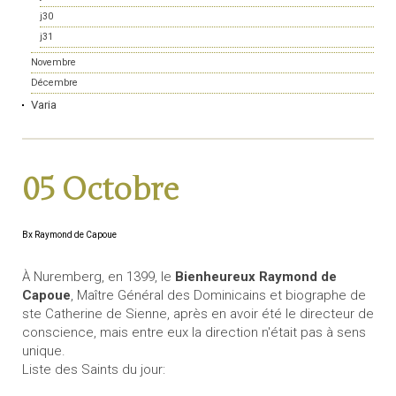
j30
j31
Novembre
Décembre
Varia
05 Octobre
Bx Raymond de Capoue
À Nuremberg, en 1399, le
Bienheureux Raymond de
Capoue
, Maître Général des Dominicains et biographe de
ste Catherine de Sienne, après en avoir été le directeur de
conscience, mais entre eux la direction n'était pas à sens
unique.
Liste des Saints du jour: