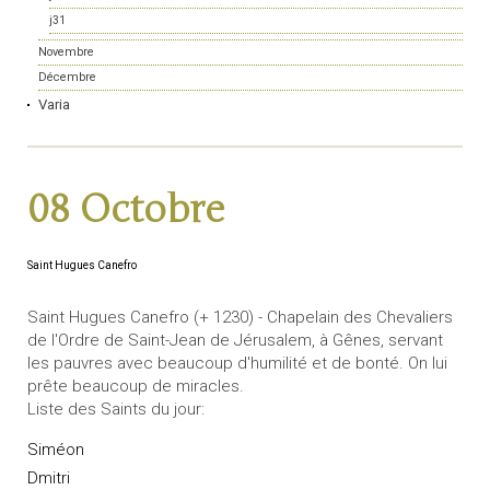
j31
Novembre
Décembre
Varia
08 Octobre
Saint Hugues Canefro
Saint Hugues Canefro (+ 1230) - Chapelain des Chevaliers
de l'Ordre de Saint-Jean de Jérusalem, à Gênes, servant
les pauvres avec beaucoup d'humilité et de bonté. On lui
prête beaucoup de miracles.
Liste des Saints du jour:
Siméon
Dmitri