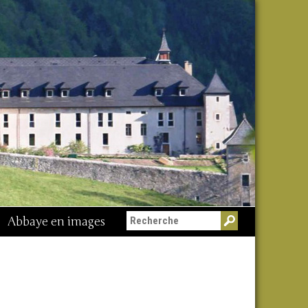
Abbaye en images
Messe du 15 août