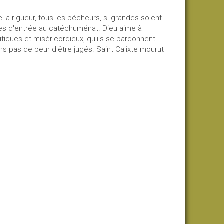
de la rigueur, tous les pécheurs, si grandes soient
ormes d'entrée au catéchuménat. Dieu aime à
ifiques et miséricordieux, qu'ils se pardonnent
 pas de peur d'être jugés. Saint Calixte mourut