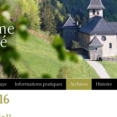
baye
Informations pratiques
Archives
Histoire
16