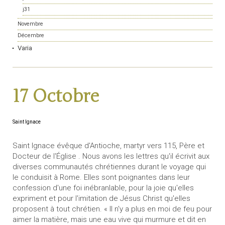
j31
Novembre
Décembre
Varia
17 Octobre
Saint Ignace
Saint Ignace évêque d'Antioche, martyr vers 115, Père et
Docteur de l'Église . Nous avons les lettres qu'il écrivit aux
diverses communautés chrétiennes durant le voyage qui
le conduisit à Rome. Elles sont poignantes dans leur
confession d'une foi inébranlable, pour la joie qu'elles
expriment et pour l'imitation de Jésus Christ qu'elles
proposent à tout chrétien. « Il n'y a plus en moi de feu pour
aimer la matière, mais une eau vive qui murmure et dit en