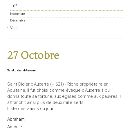
j31
Novembre
Décembre
Varia
27 Octobre
Saint Didier d'Auxerre
Saint Didier d'Auxerre (+ 621) - Riche propriétaire en
Aquitaine, il fut choisi comme évêque d'Auxerre à qui il
donna toute sa fortune, aux églises comme aux pauvres. Il
affranchit ainsi plus de deux mille serfs.
Liste des Saints du jour:
Abraham
Antonie