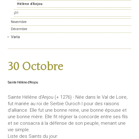
Hélène d'Anjou
j31
Novembre
Décembre
Varia
30 Octobre
Sainte Hélène d'Anjou
Sainte Hélène d'Anjou (+ 1276) - Née dans le Val de Loire,
fut mariée au roi de Serbie Ouroch I pour des raisons
d'alliance. Elle fut une bonne reine, une bonne épouse et
une bonne mère. Elle fit régner la concorde entre ses fils
et se consacra à la défense de son peuple, menant une
vie simple.
Liste des Saints du jour: