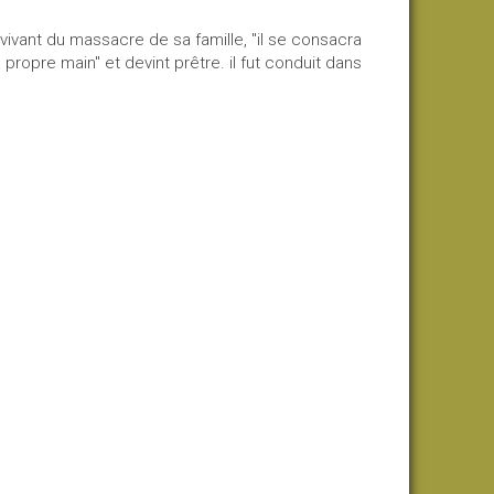
survivant du massacre de sa famille, "il se consacra
propre main" et devint prêtre. il fut conduit dans