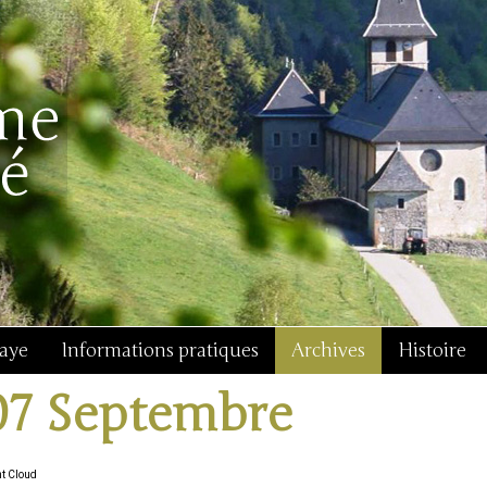
baye
Informations pratiques
Archives
Histoire
07 Septembre
nt Cloud