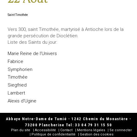
Saint Timothée
Vers 300, saint Timothée, martyrisé à Antioche lors de la
grande persécution de Dioclétien.
Liste des Saints du jour:
Marie Reine de l'Univers
Fabrice
Symphorien
Timothée
Siegfried
Lambert
Alexis d'Ugine
Abbaye Notre-Dame de Tamié - 1242 Chemin du Monastère -
73200 Plancherine Tel: 33 04 79 31 15 50
Plan du site
Accessibilité
Contact
Mentions légales
Se connecter
Politique de confidentialité
Gestion des cookies