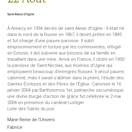
Saint Alexis d'Ugine
À Annecy en 1934 décès de saint Alexis d'Ugine - Il était né
dans le nord de la Russie en 1867, il devint prêtre en 1895
et fut chargé d'une pauvre paroisse. Il subit
emprisonnement et torture par les communistes, réfugié
en Estonie, il dut subvenir aux besoins de sa famille en
travaillant dans une mine. Arrivé en France, il obtint en 1930
la paroisse de Saint-Nicolas, aux Aciéries d'Ugine qui
employaient beaucoup d'immigrés Russes. Il vécut pauvre,
calomnié, mais il savait s'abîmer dans la prière, l'étude des
Saintes Écritures et des Pères de l'Église. Canonisé le 16
janvier 2004 par Bartholomos 1er, patriarche oecuménique,
une divine liturgie d'action de grâce fut célébrée le 2 mai
2004 en présence du cardinal Lustiger.
Liste des Saints du jour:
Marie Reine de l'Univers
Fabrice