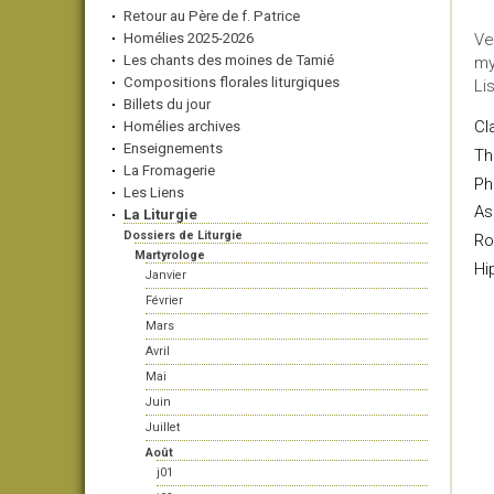
Retour au Père de f. Patrice
Homélies 2025-2026
Ve
Les chants des moines de Tamié
my
Compositions florales liturgiques
Li
Billets du jour
Cl
Homélies archives
Enseignements
Th
La Fromagerie
Ph
Les Liens
As
La Liturgie
Dossiers de Liturgie
Ro
Martyrologe
Hi
Janvier
Février
Mars
Avril
Mai
Juin
Juillet
Août
j01