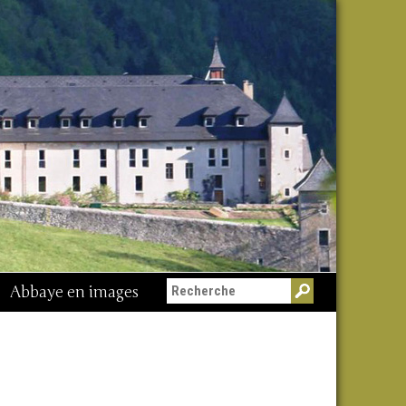
Abbaye en images
Messe du 15 août