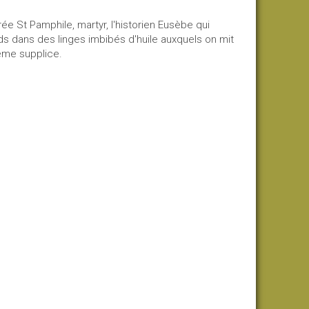
rée St Pamphile, martyr, l'historien Eusèbe qui
eds dans des linges imbibés d'huile auxquels on mit
 même supplice.