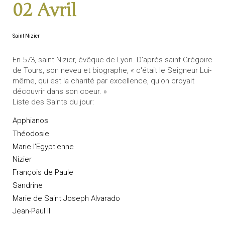
02 Avril
Saint Nizier
En 573, saint Nizier, évêque de Lyon. D'après saint Grégoire
de Tours, son neveu et biographe, « c'était le Seigneur Lui-
même, qui est la charité par excellence, qu'on croyait
découvrir dans son coeur. »
Liste des Saints du jour:
Apphianos
Théodosie
Marie l'Egyptienne
Nizier
François de Paule
Sandrine
Marie de Saint Joseph Alvarado
Jean-Paul II