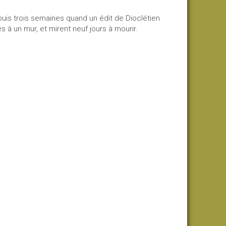
puis trois semaines quand un édit de Dioclétien
iés à un mur, et mirent neuf jours à mourir.