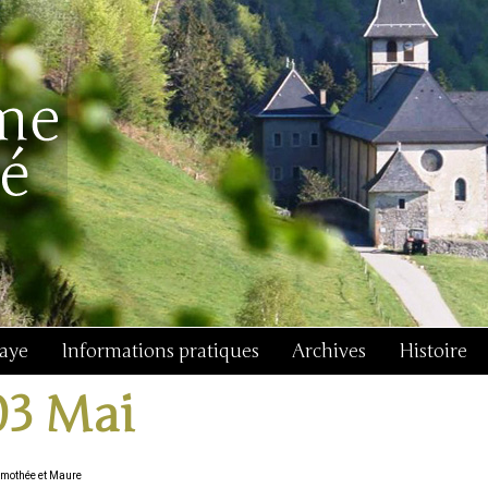
baye
Informations pratiques
Archives
Histoire
03 Mai
Timothée et Maure