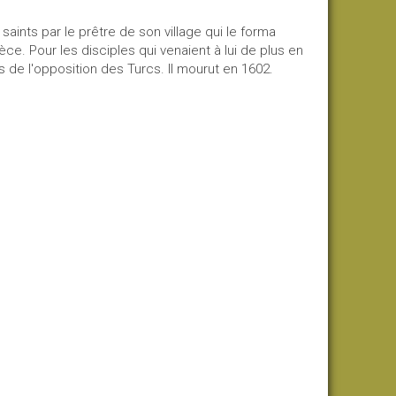
saints par le prêtre de son village qui le forma
e. Pour les disciples qui venaient à lui de plus en
s de l'opposition des Turcs. Il mourut en 1602.