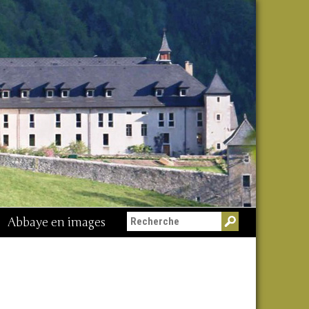
Abbaye en images