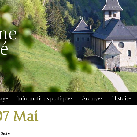
baye
Informations pratiques
Archives
Histoire
07 Mai
 Gisèle