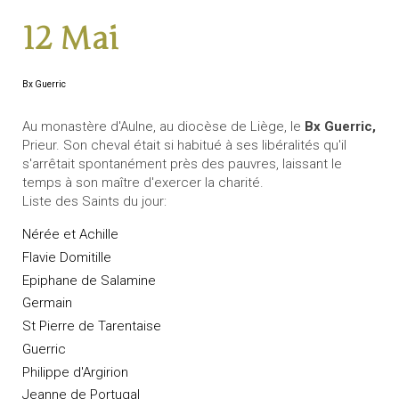
12 Mai
Bx Guerric
Au monastère d'Aulne, au diocèse de Liège, le
Bx Guerric,
Prieur. Son cheval était si habitué à ses libéralités qu'il
s'arrêtait spontanément près des pauvres, laissant le
temps à son maître d'exercer la charité.
Liste des Saints du jour:
Nérée et Achille
Flavie Domitille
Epiphane de Salamine
Germain
St Pierre de Tarentaise
Guerric
Philippe d'Argirion
Jeanne de Portugal