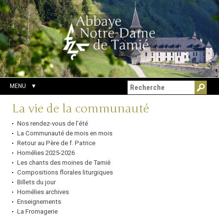
Aller
Outils
Chercher par
au
personnels
Recherche
contenu.
avancée…
|
Aller
à
la
navigation
MENU
Navigation
La vie de la communauté
Nos rendez-vous de l'été
La Communauté de mois en mois
Retour au Père de f. Patrice
Homélies 2025-2026
Les chants des moines de Tamié
Compositions florales liturgiques
Billets du jour
Homélies archives
Enseignements
La Fromagerie