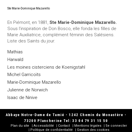
Ste Marie-Dominique Mazarello
En Piémont, en 1881,
Ste Marie-Dominique Mazarello.
Sous l'inspiration de Don Bosco, elle fonda les filles de
Marie Auxiliatrice, complément féminin des Salésiens.
Liste des Saints du jour:
Mathias
Harwald
Les moines cisterciens de Koenigstahl
Michel Garricoïts
Marie-Dominique Mazarello
Julienne de Norwich
Isaac de Ninive
Abbaye Notre-Dame de Tamié - 1242 Chemin du Monastère -
73200 Plancherine Tel: 33 04 79 31 15 50
Plan du site
Accessibilité
Contact
Mentions légales
Se connecter
Politique de confidentialité
Gestion des cookies